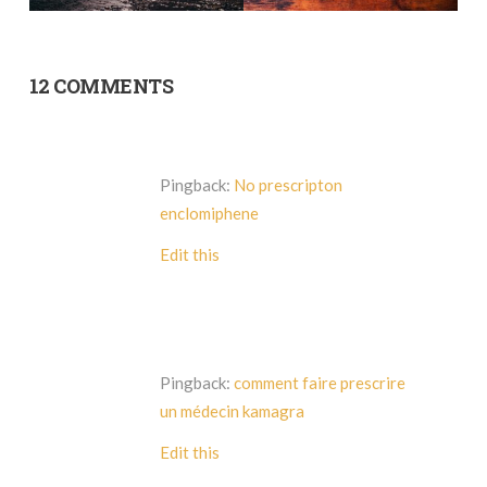
12 COMMENTS
Pingback:
No prescripton
enclomiphene
Edit this
Pingback:
comment faire prescrire
un médecin kamagra
Edit this