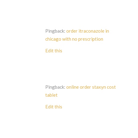
Pingback:
order itraconazole in
chicago with no prescription
Edit this
Pingback:
online order staxyn cost
tablet
Edit this