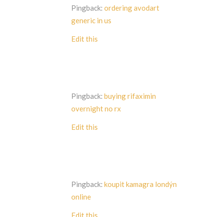
Pingback:
ordering avodart
generic in us
Edit this
Pingback:
buying rifaximin
overnight no rx
Edit this
Pingback:
koupit kamagra londýn
online
Edit this