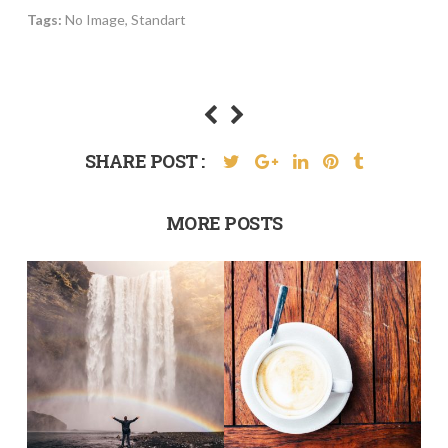
Tags:
No Image
,
Standart
SHARE POST :
MORE POSTS