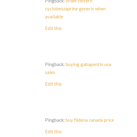
Pingback:
order flexeril
cyclobenzaprine generic when
available
Edit this
Pingback:
buying gabapentin usa
sales
Edit this
Pingback:
buy fildena canada price
Edit this